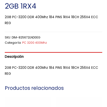
2GB 1RX4
2GB PC-3200 DDR 400Mhz 184 PINS 1RX4 18CH 256X4 ECC
REG
SKU:
DIM-825672LND0EG
Categoría:
PC 3200 400Mhz
Descripción
2GB PC-3200 DDR 400Mhz 184 PINS 1RX4 18CH 256X4 ECC
REG
Productos relacionados