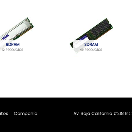
RDRAM
SDRAM
12 PRODUCTOS
49 PRODUCTOS
atos
Compañía
Av. Baja California #218 I