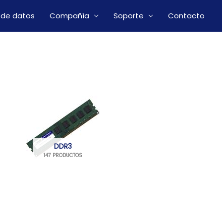
 de datos
Compañía
Soporte
Contacto
DDR3
147 PRODUCTOS