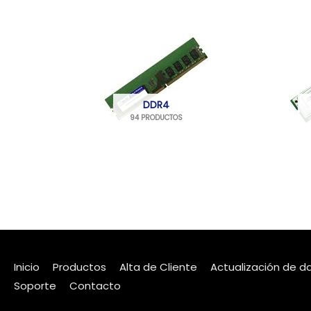
DDR4
94 PRODUCTOS
Inicio
Productos
Alta de Cliente
Actualización de d
Soporte
Contacto