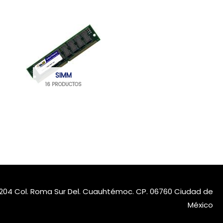
SIMM
16 PRODUCTOS
nt.204 Col. Roma Sur Del. Cuauhtémoc. CP. 06760 Ciudad de
México