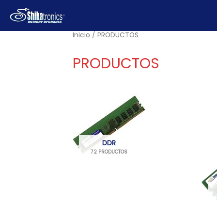
Ir
al
contenido
Inicio
/ PRODUCTOS
PRODUCTOS
DDR
72 PRODUCTOS