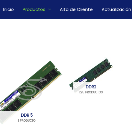
Inicio
Productos
Alta de Cliente
Actualización
DDR2
125 PRODUCTOS
DDR 5
1 PRODUCTO