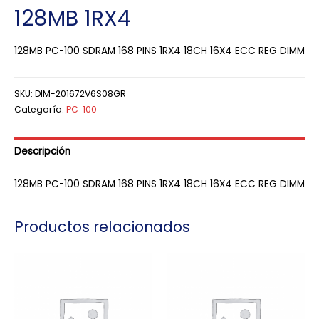
128MB 1RX4
128MB PC-100 SDRAM 168 PINS 1RX4 18CH 16X4 ECC REG DIMM
SKU:
DIM-201672V6S08GR
Categoría:
PC 100
Descripción
128MB PC-100 SDRAM 168 PINS 1RX4 18CH 16X4 ECC REG DIMM
Productos relacionados