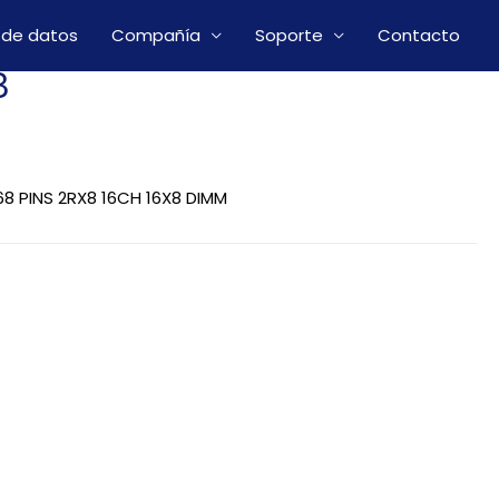
 de datos
Compañía
Soporte
Contacto
8
8 PINS 2RX8 16CH 16X8 DIMM