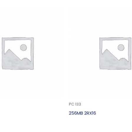
PC 133
256MB 2RX16