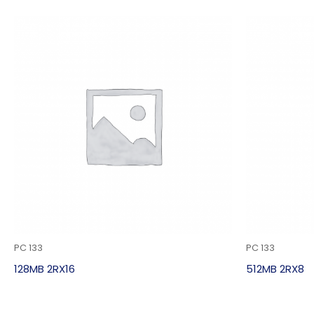
PC 133
PC 133
128MB 2RX16
512MB 2RX8