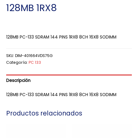
128MB 1RX8
128MB PC-133 SDRAM 144 PINS 1RX8 8CH 16X8 SODIMM
SKU:
DIM-401664VDS75G
Categoría:
PC 133
Descripción
128MB PC-133 SDRAM 144 PINS 1RX8 8CH 16X8 SODIMM
Productos relacionados