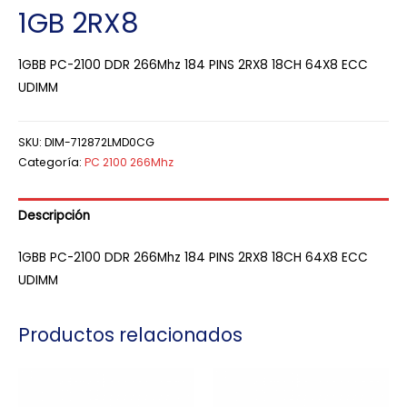
1GB 2RX8
1GBB PC-2100 DDR 266Mhz 184 PINS 2RX8 18CH 64X8 ECC
UDIMM
SKU:
DIM-712872LMD0CG
Categoría:
PC 2100 266Mhz
Descripción
1GBB PC-2100 DDR 266Mhz 184 PINS 2RX8 18CH 64X8 ECC
UDIMM
Productos relacionados