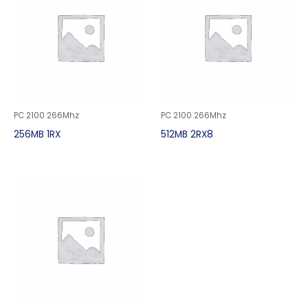
PC 2100 266Mhz
PC 2100 266Mhz
256MB 1RX
512MB 2RX8