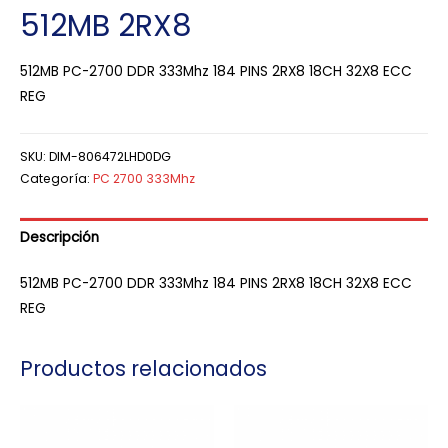
512MB 2RX8
512MB PC-2700 DDR 333Mhz 184 PINS 2RX8 18CH 32X8 ECC
REG
SKU:
DIM-806472LHD0DG
Categoría:
PC 2700 333Mhz
Descripción
512MB PC-2700 DDR 333Mhz 184 PINS 2RX8 18CH 32X8 ECC
REG
Productos relacionados