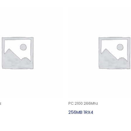
z
PC 2100 266Mhz
256MB 1RX4