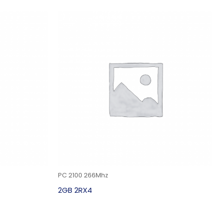
PC 2100 266Mhz
2GB 2RX4