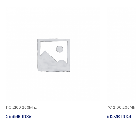
PC 2100 266Mhz
PC 2100 266Mh
256MB 1RX8
512MB 1RX4