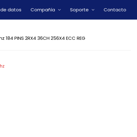
 de datos
Compañía
Soporte
Contacto
hz 184 PINS 2RX4 36CH 256X4 ECC REG
hz