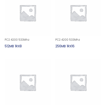
PC2 4200 533Mhz
PC2 4200 533Mhz
512MB 1RX8
256MB 1RX16