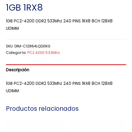
1GB 1RX8
1GB PC2-4200 DDR2 533Mhz 240 PINS 1RX8 8CH 128X8
UDIMM
SKU:
DIM-C12864LQD0KG
Categoría:
PC2 4200 533Mhz
Descripción
1GB PC2-4200 DDR2 533Mhz 240 PINS 1RX8 8CH 128X8
UDIMM
Productos relacionados