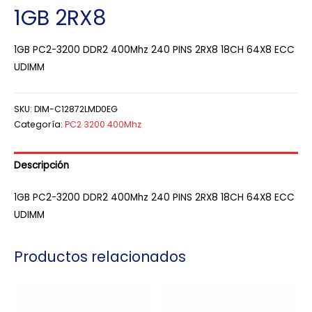
1GB 2RX8
1GB PC2-3200 DDR2 400Mhz 240 PINS 2RX8 18CH 64X8 ECC
UDIMM
SKU:
DIM-C12872LMD0EG
Categoría:
PC2 3200 400Mhz
Descripción
1GB PC2-3200 DDR2 400Mhz 240 PINS 2RX8 18CH 64X8 ECC
UDIMM
Productos relacionados