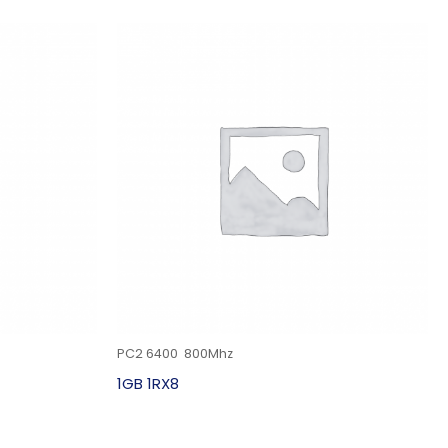
PC2 6400 800Mhz
1GB 1RX8