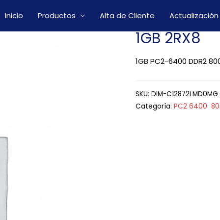
Inicio
Productos
Alta de Cliente
Actualización
1GB 2RX8
1GB PC2-6400 DDR2 80
SKU:
DIM-C12872LMD0MG
Categoría:
PC2 6400 8