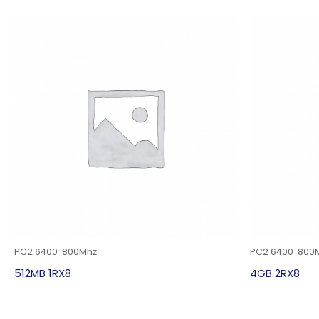
PC2 6400 800Mhz
PC2 6400 800
512MB 1RX8
4GB 2RX8