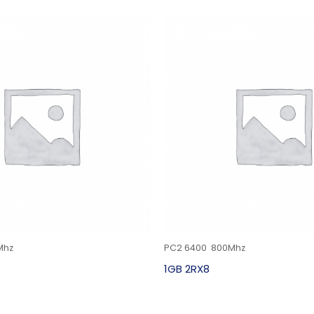
Mhz
PC2 6400 800Mhz
1GB 2RX8