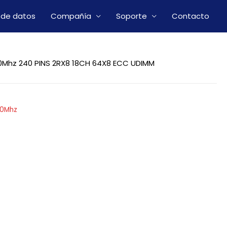
 de datos
Compañía
Soporte
Contacto
0Mhz 240 PINS 2RX8 18CH 64X8 ECC UDIMM
00Mhz