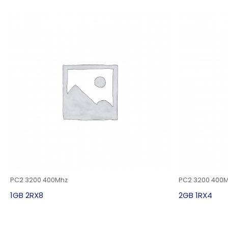
PC2 3200 400Mhz
PC2 3200 400
1GB 2RX8
2GB 1RX4