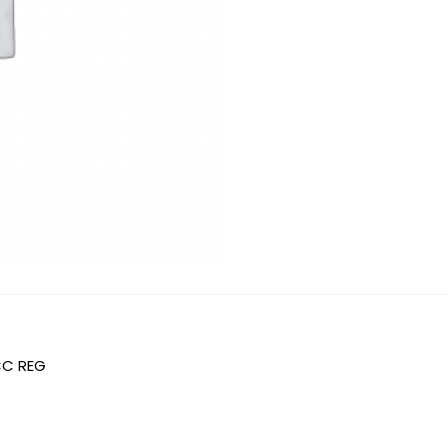
CC REG