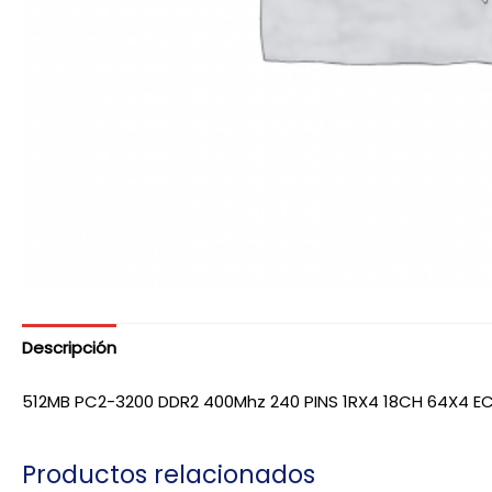
Descripción
512MB PC2-3200 DDR2 400Mhz 240 PINS 1RX4 18CH 64X4 E
Productos relacionados