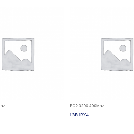
Mhz
PC2 3200 400Mhz
1GB 1RX4