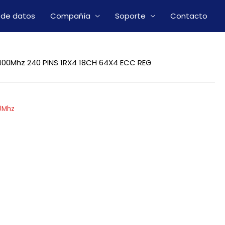
 de datos
Compañía
Soporte
Contacto
00Mhz 240 PINS 1RX4 18CH 64X4 ECC REG
0Mhz