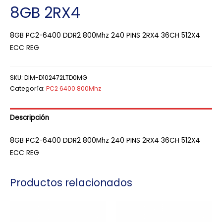
8GB 2RX4
8GB PC2-6400 DDR2 800Mhz 240 PINS 2RX4 36CH 512X4
ECC REG
SKU:
DIM-D102472LTD0MG
Categoría:
PC2 6400 800Mhz
Descripción
8GB PC2-6400 DDR2 800Mhz 240 PINS 2RX4 36CH 512X4
ECC REG
Productos relacionados