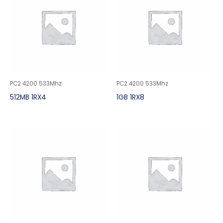
PC2 4200 533Mhz
PC2 4200 533Mhz
512MB 1RX4
1GB 1RX8