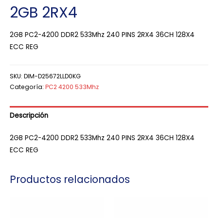
2GB 2RX4
2GB PC2-4200 DDR2 533Mhz 240 PINS 2RX4 36CH 128X4
ECC REG
SKU:
DIM-D25672LLD0KG
Categoría:
PC2 4200 533Mhz
Descripción
2GB PC2-4200 DDR2 533Mhz 240 PINS 2RX4 36CH 128X4
ECC REG
Productos relacionados