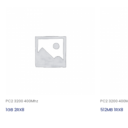
PC2 3200 400Mhz
PC2 3200 400
1GB 2RX8
512MB 1RX8