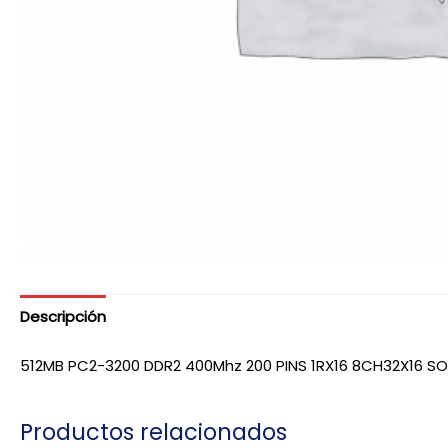
Descripción
512MB PC2-3200 DDR2 400Mhz 200 PINS 1RX16 8CH32X16 S
Productos relacionados