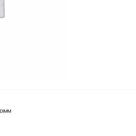
ODIMM