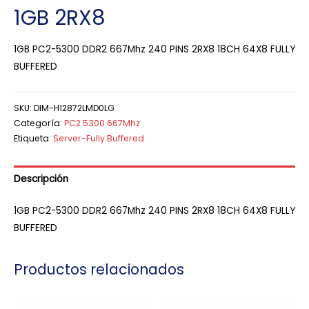
1GB 2RX8
1GB PC2-5300 DDR2 667Mhz 240 PINS 2RX8 18CH 64X8 FULLY
BUFFERED
SKU:
DIM-H12872LMD0LG
Categoría:
PC2 5300 667Mhz
Etiqueta:
Server-Fully Buffered
Descripción
1GB PC2-5300 DDR2 667Mhz 240 PINS 2RX8 18CH 64X8 FULLY
BUFFERED
Productos relacionados