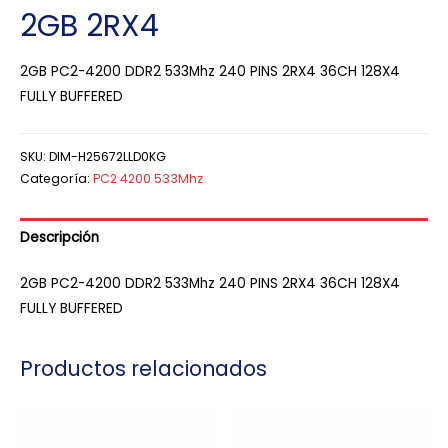
2GB 2RX4
2GB PC2-4200 DDR2 533Mhz 240 PINS 2RX4 36CH 128X4
FULLY BUFFERED
SKU:
DIM-H25672LLD0KG
Categoría:
PC2 4200 533Mhz
Descripción
2GB PC2-4200 DDR2 533Mhz 240 PINS 2RX4 36CH 128X4
FULLY BUFFERED
Productos relacionados