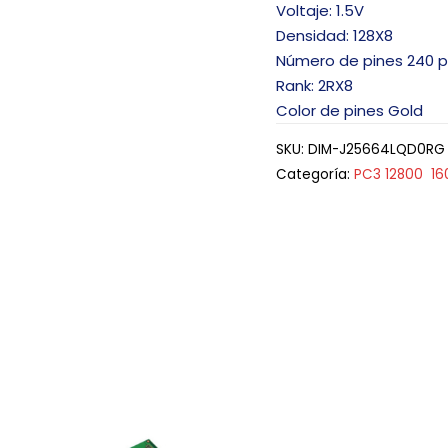
Voltaje: 1.5V
Densidad: 128X8
Número de pines 240 p
Rank: 2RX8
Color de pines Gold
SKU:
DIM-J25664LQD0RG
Categoría:
PC3 12800 1