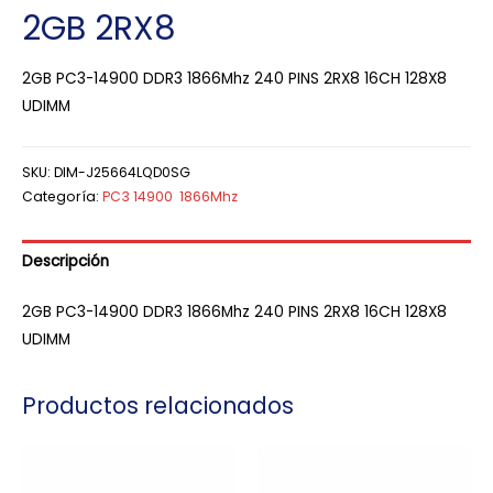
2GB 2RX8
2GB PC3-14900 DDR3 1866Mhz 240 PINS 2RX8 16CH 128X8
UDIMM
SKU:
DIM-J25664LQD0SG
Categoría:
PC3 14900 1866Mhz
Descripción
2GB PC3-14900 DDR3 1866Mhz 240 PINS 2RX8 16CH 128X8
UDIMM
Productos relacionados