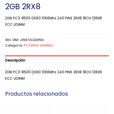
2GB 2RX8
2GB PC3-8500 DDR3 1066Mhz 240 PINS 2RX8 18CH 128X8
ECC UDIMM
SKU:
DIM-J25672LQD0NG
Categoría:
PC3 8500 1066Mhz
Descripción
2GB PC3-8500 DDR3 1066Mhz 240 PINS 2RX8 18CH 128X8
ECC UDIMM
Productos relacionados