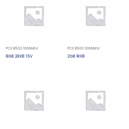
PC3 8500 1066Mhz
PC3 8500 1066Mhz
8GB 2RX8 1.5V
2GB 1RX8