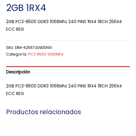
2GB 1RX4
2GB PC3-8500 DDR3 1066Mhz 240 PINS 1RX4 18CH 256X4
ECC REG
SKU:
DIM-K25672LND0NG
Categoría:
PC3 8500 1066Mhz
Descripción
2GB PC3-8500 DDR3 1066Mhz 240 PINS 1RX4 18CH 256X4
ECC REG
Productos relacionados