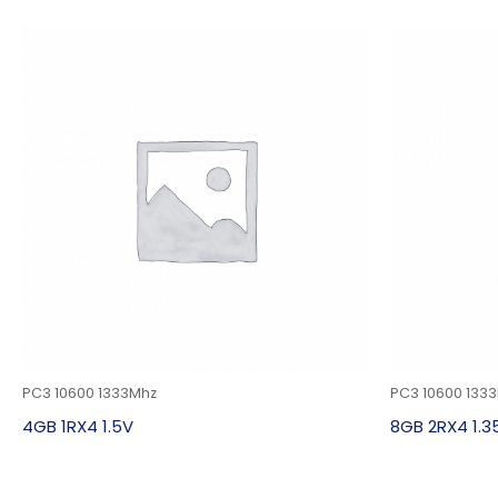
PC3 10600 1333Mhz
PC3 10600 133
4GB 1RX4 1.5V
8GB 2RX4 1.3