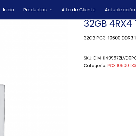
Inicio
Productos
Alta de Cliente
Actualización
32GB 4RX4 
32GB PC3-10600 DDR3 1
SKU:
DIM-K409672LVD0P
Categoría:
PC3 10600 13