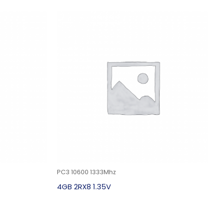
PC3 10600 1333Mhz
4GB 2RX8 1.35V