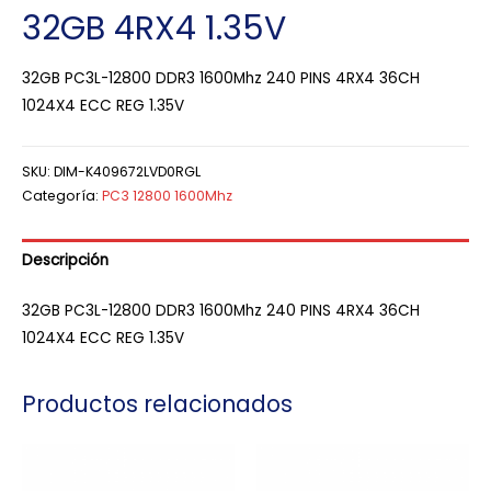
32GB 4RX4 1.35V
32GB PC3L-12800 DDR3 1600Mhz 240 PINS 4RX4 36CH
1024X4 ECC REG 1.35V
SKU:
DIM-K409672LVD0RGL
Categoría:
PC3 12800 1600Mhz
Descripción
32GB PC3L-12800 DDR3 1600Mhz 240 PINS 4RX4 36CH
1024X4 ECC REG 1.35V
Productos relacionados