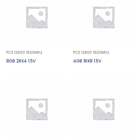
PC3 12800 1600Mhz
PC3 12800 1600Mhz
8GB 2RX4 1.5V
4GB 1RX8 1.5V