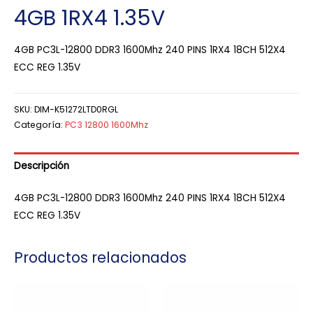
4GB 1RX4 1.35V
4GB PC3L-12800 DDR3 1600Mhz 240 PINS 1RX4 18CH 512X4
ECC REG 1.35V
SKU:
DIM-K51272LTD0RGL
Categoría:
PC3 12800 1600Mhz
Descripción
4GB PC3L-12800 DDR3 1600Mhz 240 PINS 1RX4 18CH 512X4
ECC REG 1.35V
Productos relacionados