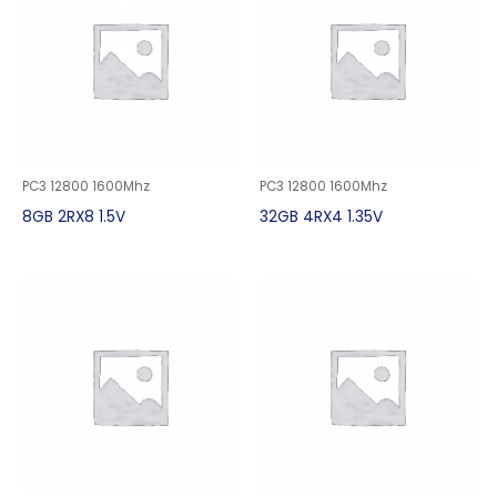
PC3 12800 1600Mhz
PC3 12800 1600Mhz
8GB 2RX8 1.5V
32GB 4RX4 1.35V