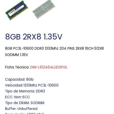
8GB 2RX8 1.35V
8GB PC3L-10600 DDR3 1333Mhz 204 PINS 2RX8 16CH 512X8
SODIMM 1.35V
Ficha Técnica:
DIM-L102464LUD0PGL
Capacidad: 8Gb
Velocidad 1333Mhz PC3L-10600
Tipo de Memoria: DDR3
ECC: Non-ECC
Tipo de DRAM: SODIMM
Buffer: Unbuffered