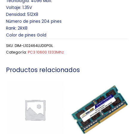
Tecnología: 4096 Mbit
Voltaje: 1.35V
Densidad: 512X8
Número de pines 204 pines
Rank: 2RX8
Color de pines Gold
SKU:
DIM-L102464LUD0PGL
Categoría:
PC3 10600 1333Mhz
Productos relacionados