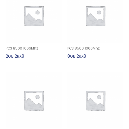
PC3 8500 1066Mhz
PC3 8500 1066Mhz
2GB 2RX8
8GB 2RX8