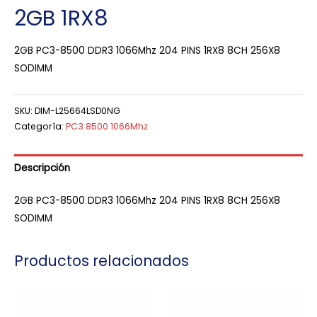
2GB 1RX8
2GB PC3-8500 DDR3 1066Mhz 204 PINS 1RX8 8CH 256X8
SODIMM
SKU:
DIM-L25664LSD0NG
Categoría:
PC3 8500 1066Mhz
Descripción
2GB PC3-8500 DDR3 1066Mhz 204 PINS 1RX8 8CH 256X8
SODIMM
Productos relacionados