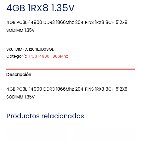
4GB 1RX8 1.35V
4GB PC3L-14900 DDR3 1866Mhz 204 PINS 1RX8 8CH 512X8
SODIMM 1.35V
SKU:
DIM-L51264LUD0SGL
Categoría:
PC3 14900 1866Mhz
Descripción
4GB PC3L-14900 DDR3 1866Mhz 204 PINS 1RX8 8CH 512X8
SODIMM 1.35V
Productos relacionados