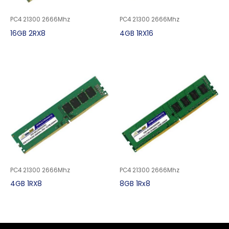
PC4 21300 2666Mhz
PC4 21300 2666Mhz
16GB 2RX8
4GB 1RX16
PC4 21300 2666Mhz
PC4 21300 2666Mhz
4GB 1RX8
8GB 1Rx8