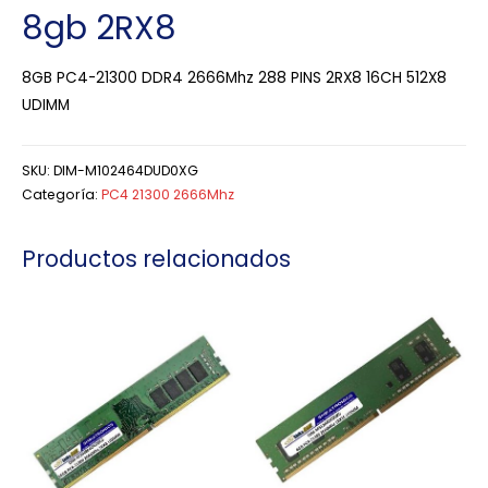
8gb 2RX8
8GB PC4-21300 DDR4 2666Mhz 288 PINS 2RX8 16CH 512X8
UDIMM
SKU:
DIM-M102464DUD0XG
Categoría:
PC4 21300 2666Mhz
Productos relacionados