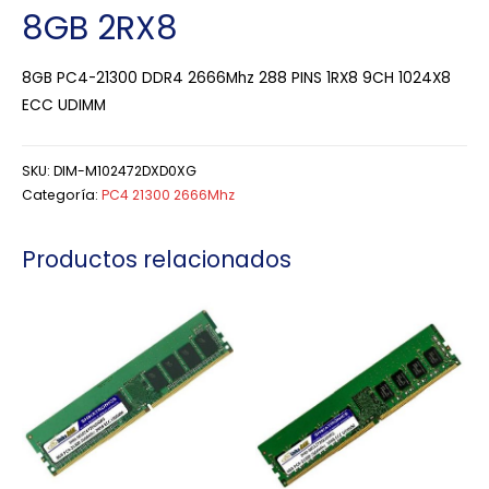
8GB 2RX8
8GB PC4-21300 DDR4 2666Mhz 288 PINS 1RX8 9CH 1024X8
ECC UDIMM
SKU:
DIM-M102472DXD0XG
Categoría:
PC4 21300 2666Mhz
Productos relacionados