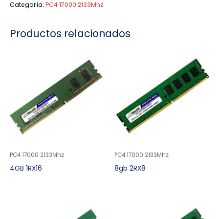
Categoría:
PC4 17000 2133Mhz
Productos relacionados
PC4 17000 2133Mhz
PC4 17000 2133Mhz
4GB 1RX16
8gb 2RX8