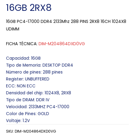
16GB 2RX8
16GB PC4-17000 DDR4 2133Mhz 288 PINS 2RX8 16CH 1024X8
UDIMM
FICHA TÉCNICA:
DIM-M204864DXD0VG
Capacidad: 16GB
Tipo de Memoria: DESKTOP DDR4
Número de pines: 288 pines
Register: UNBUFFERED
ECC: NON ECC
Densidad del chip: 1024X8, 2RX8
Tipo de DRAM: DDR IV
Velocidad: 2133MHZ PC4-17000
Color de Pines: GOLD
Voltaje: 1.2V
SKU:
DIM-M204864DXD0VG