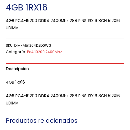
4GB 1RX16
4GB PC4-19200 DDR4 2400Mhz 288 PINS 1RX16 8CH 512X16
UDIMM
SKU:
DIM-M51264DZD0WG
Categoría:
Pc4 19200 2400Mhz
Descripción
4GB 1RX16
4GB PC4-19200 DDR4 2400Mhz 288 PINS 1RX16 8CH 512X16
UDIMM
Productos relacionados