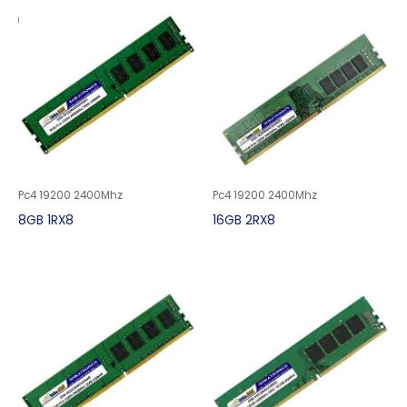
Pc4 19200 2400Mhz
Pc4 19200 2400Mhz
8GB 1RX8
16GB 2RX8