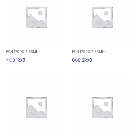
PC4 17000 2133Mhz
PC4 17000 2133Mhz
4GB 1RX8
8GB 2RX8