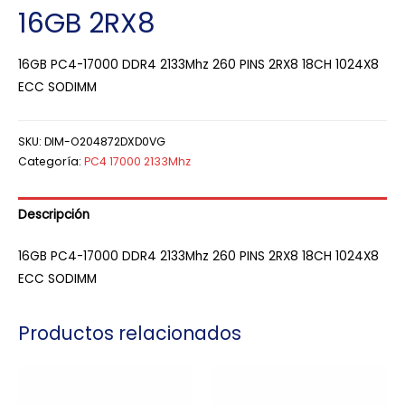
16GB 2RX8
16GB PC4-17000 DDR4 2133Mhz 260 PINS 2RX8 18CH 1024X8
ECC SODIMM
SKU:
DIM-O204872DXD0VG
Categoría:
PC4 17000 2133Mhz
Descripción
16GB PC4-17000 DDR4 2133Mhz 260 PINS 2RX8 18CH 1024X8
ECC SODIMM
Productos relacionados