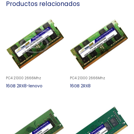
Productos relacionados
PC4 21300 2666Mhz
PC4 21300 2666Mhz
16GB 2RX8-lenovo
16GB 2RX8