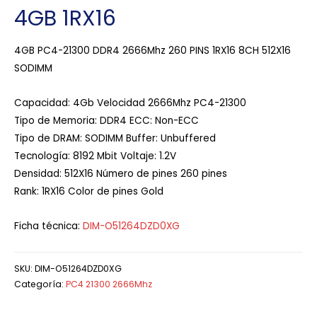
4GB 1RX16
4GB PC4-21300 DDR4 2666Mhz 260 PINS 1RX16 8CH 512X16
SODIMM
Capacidad: 4Gb Velocidad 2666Mhz PC4-21300
Tipo de Memoria: DDR4 ECC: Non-ECC
Tipo de DRAM: SODIMM Buffer: Unbuffered
Tecnología: 8192 Mbit Voltaje: 1.2V
Densidad: 512X16 Número de pines 260 pines
Rank: 1RX16 Color de pines Gold
Ficha técnica:
DIM-O51264DZD0XG
SKU:
DIM-O51264DZD0XG
Categoría:
PC4 21300 2666Mhz