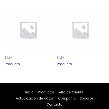
SIMM
SIMM
Producto
Producto
Inicio
Productos
Alta de Cliente
Actualización de datos
Compañía
Soporte
Contacto