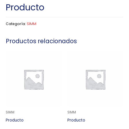
Producto
Categoría:
SIMM
Productos relacionados
SIMM
SIMM
Producto
Producto