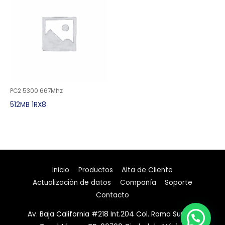
PC2 5300 667Mhz
512MB 1RX8
Inicio
Productos
Alta de Cliente
Actualización de datos
Compañía
Soporte
Contacto
Av. Baja California #218 Int.204 Col. Roma Sur Del.