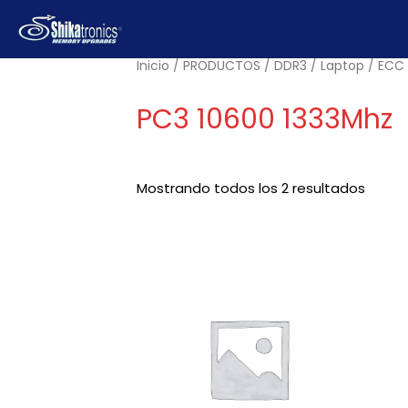
Ir
al
contenido
Inicio
/
PRODUCTOS
/
DDR3
/
Laptop
/
ECC
PC3 10600 1333Mhz
Mostrando todos los 2 resultados