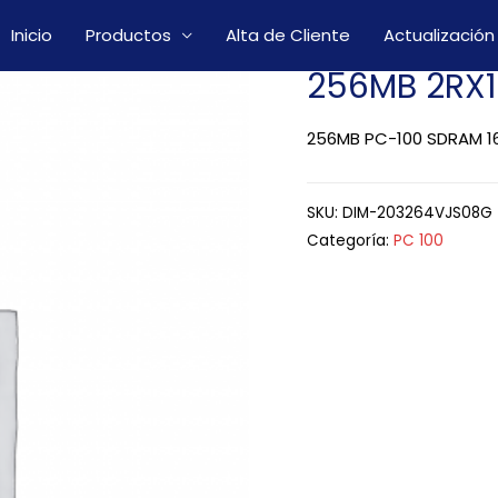
Inicio
Productos
Alta de Cliente
Actualización
256MB 2RX
256MB PC-100 SDRAM 16
SKU:
DIM-203264VJS08G
Categoría:
PC 100