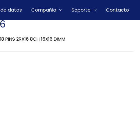
 de datos
Compañía
Soporte
Contacto
16
8 PINS 2RX16 8CH 16X16 DIMM