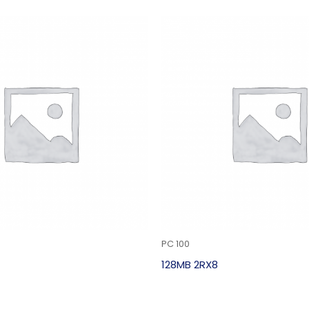
PC 100
128MB 2RX8