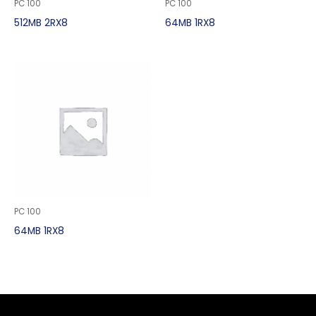
PC 100
PC 100
512MB 2RX8
64MB 1RX8
PC 100
64MB 1RX8