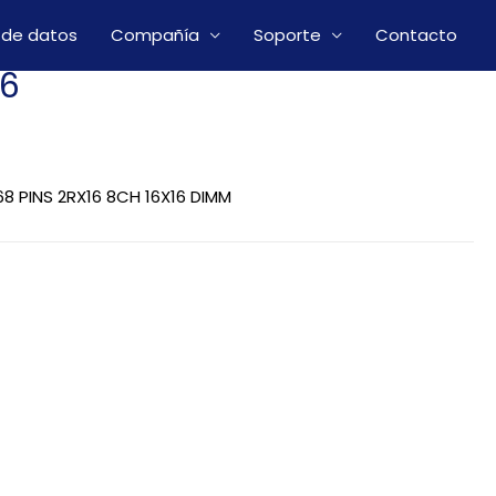
 de datos
Compañía
Soporte
Contacto
16
8 PINS 2RX16 8CH 16X16 DIMM