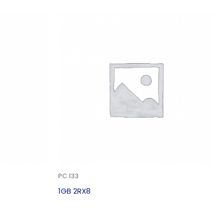
PC 133
1GB 2RX8