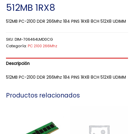
512MB 1RX8
512MB PC-2100 DDR 266Mhz 184 PINS 1RX8 8CH 512X8 UDIMM
SKU:
DIM-706464LMD0CG
Categoría:
PC 2100 266Mhz
Descripción
512MB PC-2100 DDR 266Mhz 184 PINS 1RX8 8CH 512X8 UDIMM
Productos relacionados