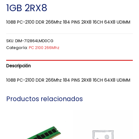
1GB 2RX8
1GBB PC-2100 DDR 266Mhz 184 PINS 2RX8 16CH 64X8 UDIMM
SKU:
DIM-712864LMD0CG
Categoría:
PC 2100 266Mhz
Descripción
1GBB PC-2100 DDR 266Mhz 184 PINS 2RX8 16CH 64X8 UDIMM
Productos relacionados