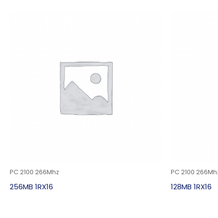
PC 2100 266Mhz
PC 2100 266Mh
256MB 1RX16
128MB 1RX16