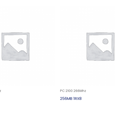
z
PC 2100 266Mhz
256MB 1RX8