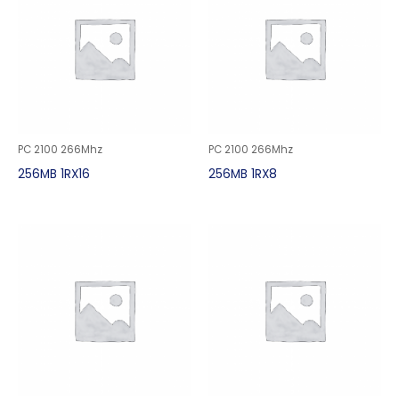
PC 2100 266Mhz
PC 2100 266Mhz
256MB 1RX16
256MB 1RX8