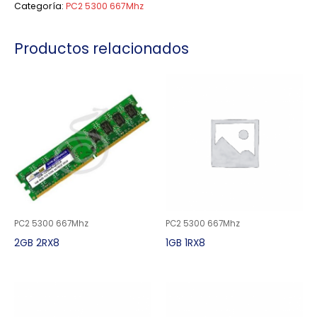
Categoría:
PC2 5300 667Mhz
Productos relacionados
PC2 5300 667Mhz
PC2 5300 667Mhz
2GB 2RX8
1GB 1RX8