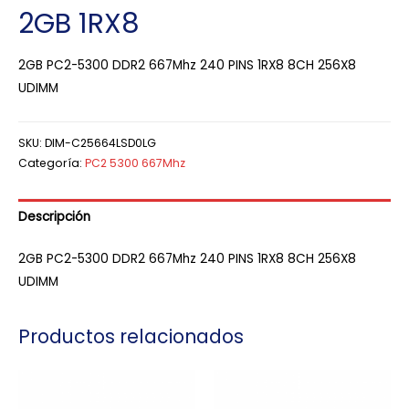
2GB 1RX8
2GB PC2-5300 DDR2 667Mhz 240 PINS 1RX8 8CH 256X8
UDIMM
SKU:
DIM-C25664LSD0LG
Categoría:
PC2 5300 667Mhz
Descripción
2GB PC2-5300 DDR2 667Mhz 240 PINS 1RX8 8CH 256X8
UDIMM
Productos relacionados