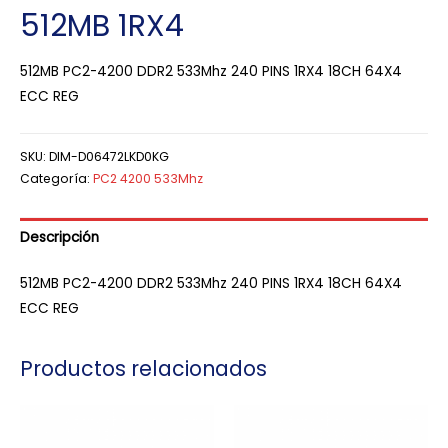
512MB 1RX4
512MB PC2-4200 DDR2 533Mhz 240 PINS 1RX4 18CH 64X4
ECC REG
SKU:
DIM-D06472LKD0KG
Categoría:
PC2 4200 533Mhz
Descripción
512MB PC2-4200 DDR2 533Mhz 240 PINS 1RX4 18CH 64X4
ECC REG
Productos relacionados