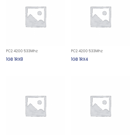
PC2 4200 533Mhz
PC2 4200 533Mhz
1GB 1RX8
1GB 1RX4