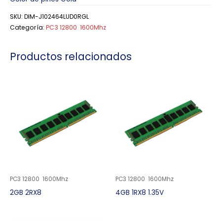
SKU:
DIM-J102464LUD0RGL
Categoría:
PC3 12800 1600Mhz
Productos relacionados
PC3 12800 1600Mhz
PC3 12800 1600Mhz
2GB 2RX8
4GB 1RX8 1.35V