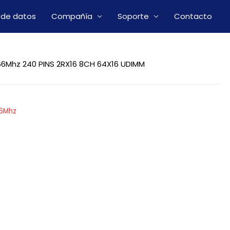
 de datos
Compañía
Soporte
Contacto
6Mhz 240 PINS 2RX16 8CH 64X16 UDIMM
66Mhz