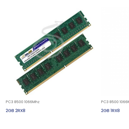
PC3 8500 1066Mhz
PC3 8500 1066
2GB 2RX8
2GB 1RX8