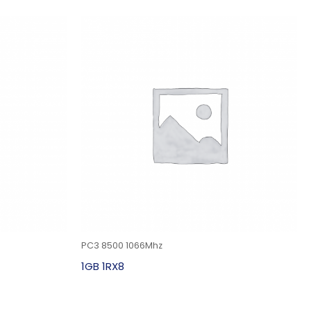
PC3 8500 1066Mhz
1GB 1RX8