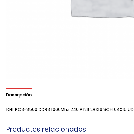
Descripción
1GB PC3-8500 DDR3 1066Mhz 240 PINS 2RX16 8CH 64X16 U
Productos relacionados