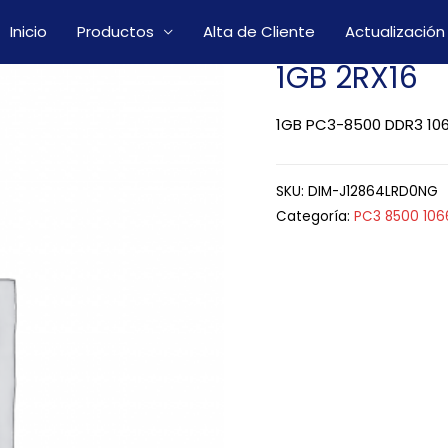
Inicio
Productos
Alta de Cliente
Actualización
1GB 2RX16
1GB PC3-8500 DDR3 106
SKU:
DIM-J12864LRD0NG
Categoría:
PC3 8500 10