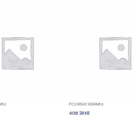
Mhz
PC3 8500 1066Mhz
4GB 2RX8