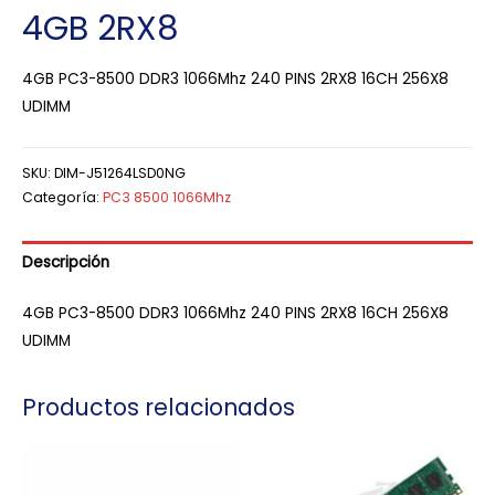
4GB 2RX8
4GB PC3-8500 DDR3 1066Mhz 240 PINS 2RX8 16CH 256X8
UDIMM
SKU:
DIM-J51264LSD0NG
Categoría:
PC3 8500 1066Mhz
Descripción
4GB PC3-8500 DDR3 1066Mhz 240 PINS 2RX8 16CH 256X8
UDIMM
Productos relacionados