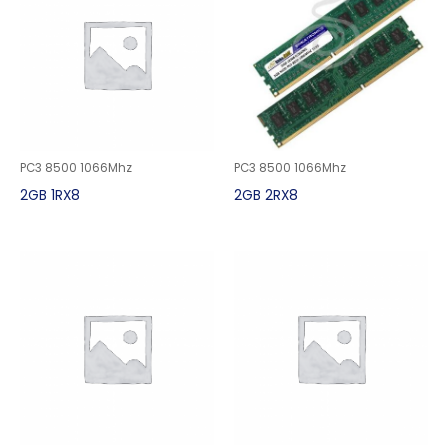
PC3 8500 1066Mhz
PC3 8500 1066Mhz
2GB 1RX8
2GB 2RX8