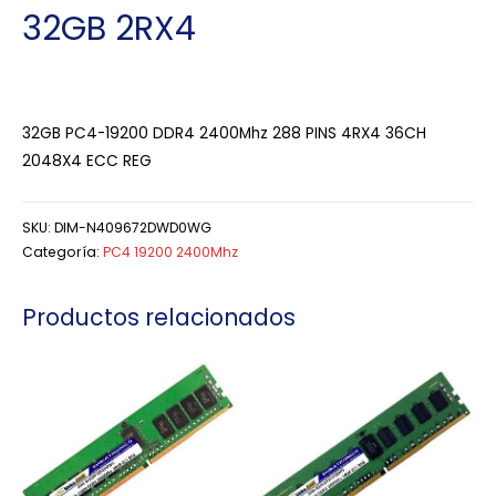
32GB 2RX4
32GB PC4-19200 DDR4 2400Mhz 288 PINS 4RX4 36CH
2048X4 ECC REG
SKU:
DIM-N409672DWD0WG
Categoría:
PC4 19200 2400Mhz
Productos relacionados